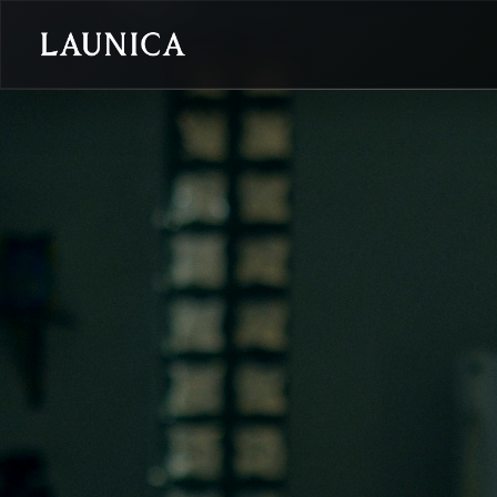
Search
検索対象
作品＋アーティスト
作品
アーティスト
キーワード
例：作品名 / アーティスト名 / @ユーザー名 / タグ
カテゴリ