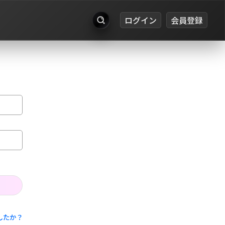
ログイン
会員登録
出品
お知らせ
ログイン
会員登録
したか？