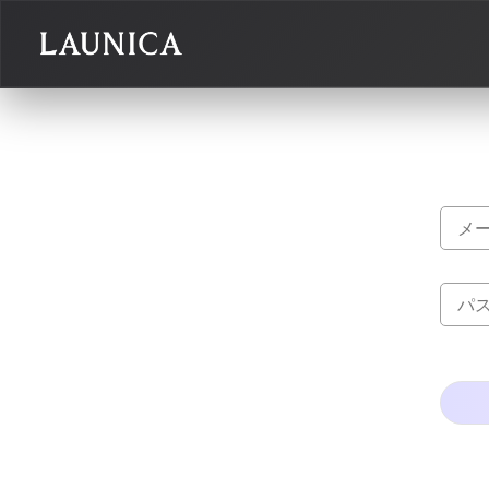
Search
検索対象
作品＋アーティスト
作品
アーティスト
キーワード
例：作品名 / アーティスト名 / @ユーザー名 / タグ
カテゴリ