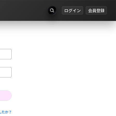
ログイン
会員登録
出品
お知らせ
ログイン
会員登録
したか？