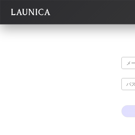
Search
検索対象
作品＋アーティスト
作品
アーティスト
キーワード
例：作品名 / アーティスト名 / @ユーザー名 / タグ
カテゴリ