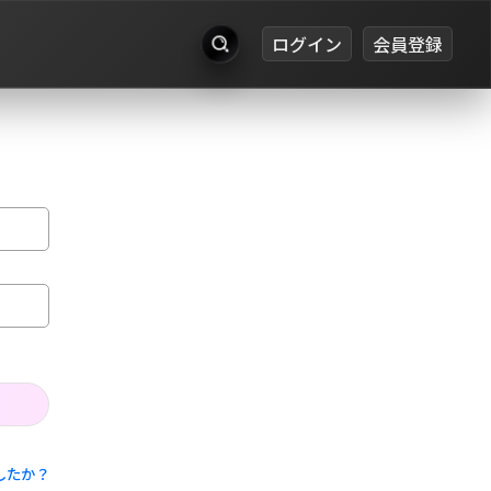
ログイン
会員登録
出品
お知らせ
ログイン
会員登録
したか？