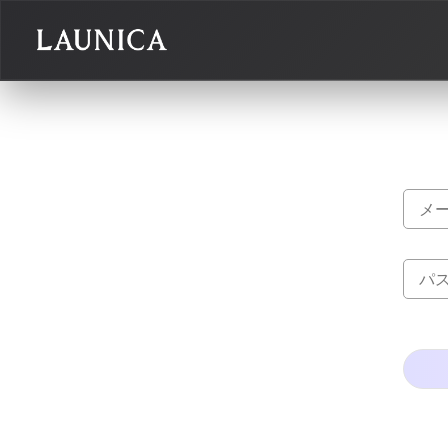
Search
検索対象
作品＋アーティスト
作品
アーティスト
キーワード
例：作品名 / アーティスト名 / @ユーザー名 / タグ
カテゴリ