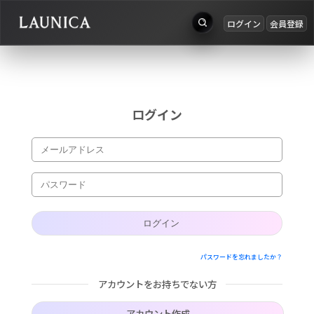
ログイン
会員登録
出品
Search
お知らせ
検索対象
ログイン
ログイン
作品＋アーティスト
会員登録
作品
アーティスト
キーワード
パスワードを忘れましたか？
例：作品名 / アーティスト名 / @ユーザー名 / タグ
アカウントをお持ちでない方
カテゴリ
アカウント作成