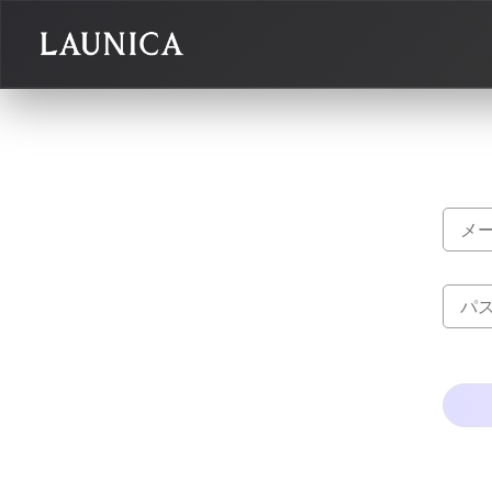
Search
検索対象
作品＋アーティスト
作品
アーティスト
キーワード
例：作品名 / アーティスト名 / @ユーザー名 / タグ
カテゴリ