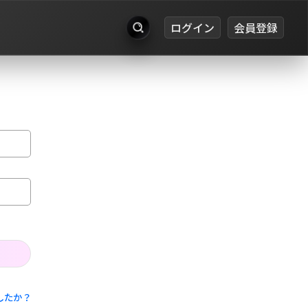
ログイン
会員登録
出品
お知らせ
ログイン
会員登録
したか？