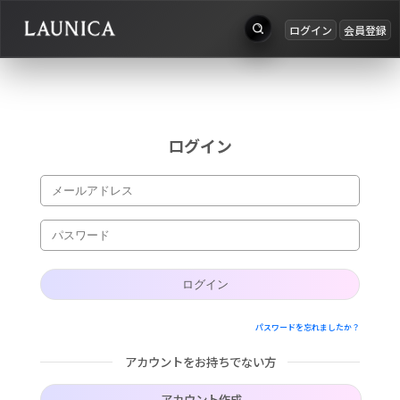
ログイン
会員登録
出品
Search
お知らせ
検索対象
ログイン
ログイン
作品＋アーティスト
会員登録
作品
アーティスト
キーワード
パスワードを忘れましたか？
例：作品名 / アーティスト名 / @ユーザー名 / タグ
アカウントをお持ちでない方
カテゴリ
アカウント作成