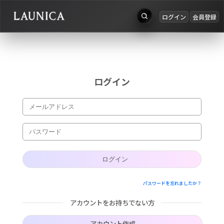
ログイン
会員登録
出品
Search
お知らせ
検索対象
ログイン
ログイン
作品＋アーティスト
会員登録
作品
アーティスト
キーワード
パスワードを忘れましたか？
例：作品名 / アーティスト名 / @ユーザー名 / タグ
アカウントをお持ちでない方
カテゴリ
アカウント作成