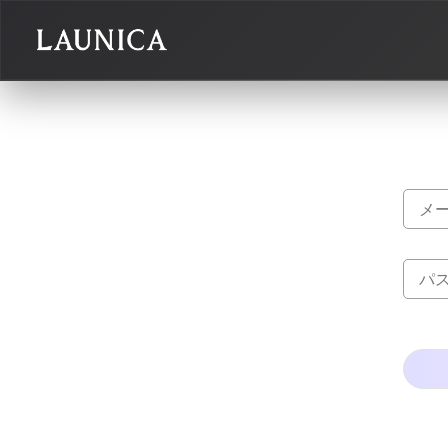
Search
検索対象
作品＋アーティスト
作品
アーティスト
キーワード
例：作品名 / アーティスト名 / @ユーザー名 / タグ
カテゴリ