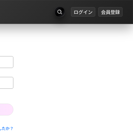
ログイン
会員登録
出品
お知らせ
ログイン
会員登録
したか？