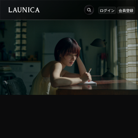
ログイン
会員登録
出品
Search
お知らせ
検索対象
ログイン
作品＋アーティスト
会員登録
作品
アーティスト
キーワード
例：作品名 / アーティスト名 / @ユーザー名 / タグ
カテゴリ