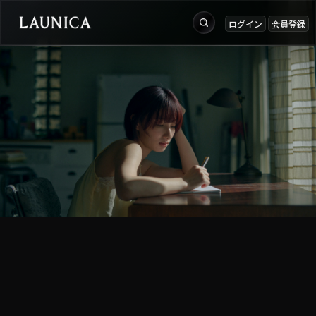
ログイン
会員登録
出品
Search
お知らせ
検索対象
ログイン
作品＋アーティスト
会員登録
作品
アーティスト
キーワード
例：作品名 / アーティスト名 / @ユーザー名 / タグ
カテゴリ