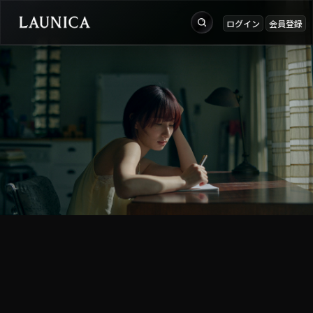
ログイン
会員登録
出品
Search
お知らせ
検索対象
ログイン
作品＋アーティスト
会員登録
作品
アーティスト
キーワード
例：作品名 / アーティスト名 / @ユーザー名 / タグ
カテゴリ