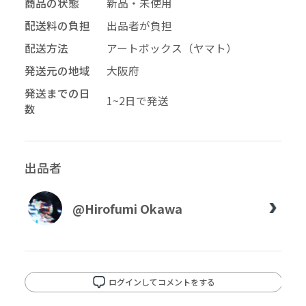
商品の状態
新品・未使用
配送料の負担
出品者が負担
配送方法
アートボックス（ヤマト）
発送元の地域
大阪府
発送までの日
1~2日で発送
数
出品者
@Hirofumi Okawa
ログインしてコメントをする