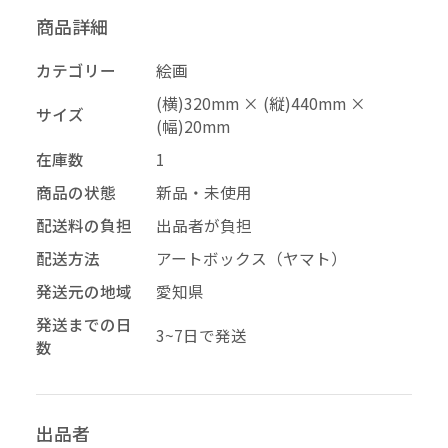
商品詳細
投稿する
拒否する
カテゴリー
絵画
(横)320mm × (縦)440mm ×
サイズ
(幅)20mm
在庫数
1
商品の状態
新品・未使用
配送料の負担
出品者が負担
配送方法
アートボックス（ヤマト）
発送元の地域
愛知県
発送までの日
3~7日で発送
数
出品者