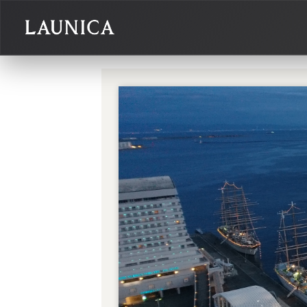
Search
検索対象
作品＋アーティスト
作品
アーティスト
キーワード
例：作品名 / アーティスト名 / @ユーザー名 / タグ
カテゴリ