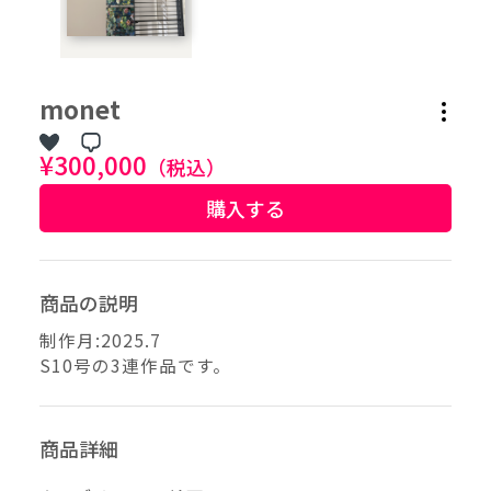
作品タグ
monet
アーティストタグ
¥300,000
（税込）
購入する
価格帯（ざっくり）
価格（指定）
商品の説明
–
円
制作月:2025.7
S10号の3連作品です。
サイズ（mm）
–
横
商品詳細
–
縦