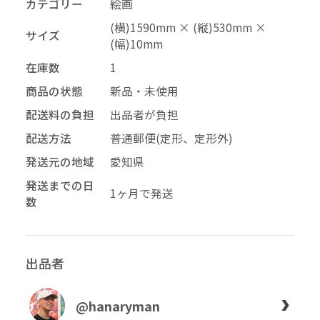
カテゴリー
絵画
–
幅
(横)1590mm × (縦)530mm ×
サイズ
(幅)10mm
配送料の負担
在庫数
1
商品の状態
新品・未使用
再審査する
削除する
承認する
キャンセル
キャンセル
キャンセル
配送料の負担
出品者が負担
配送方法
普通郵便(定形、定形外)
発送元の地域
愛知県
投稿する
拒否する
発送までの日
1ヶ月で発送
数
出品者
@hanaryman