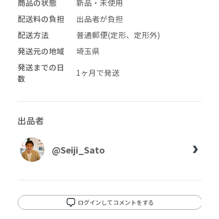
商品の状態
新品・未使用
配送料の負担
出品者が負担
配送方法
普通郵便(定形、定形外)
発送元の地域
埼玉県
発送までの日
1ヶ月で発送
数
出品者
@Seiji_Sato
ログインしてコメントをする