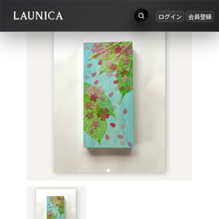
ログイン
会員登録
出品
Search
お知らせ
検索対象
ログイン
作品＋アーティスト
会員登録
作品
アーティスト
キーワード
例：作品名 / アーティスト名 / @ユーザー名 / タグ
カテゴリ