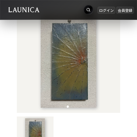
ログイン
会員登録
出品
Search
お知らせ
検索対象
ログイン
作品＋アーティスト
会員登録
作品
アーティスト
キーワード
例：作品名 / アーティスト名 / @ユーザー名 / タグ
カテゴリ