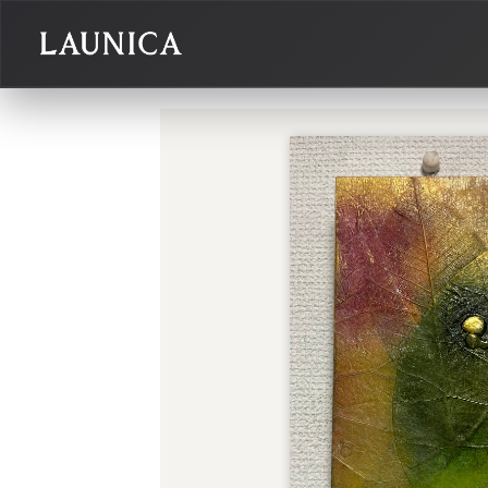
Search
検索対象
作品＋アーティスト
作品
アーティスト
キーワード
例：作品名 / アーティスト名 / @ユーザー名 / タグ
カテゴリ