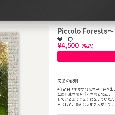
Piccolo Fores
¥4,500
（税込）
商品の説明
4作品目は小さな桐板の中に森が生
全面に蓮の葉やゴムの葉を配置して
しているような気分になっていただ
も楽しめ、裏面は大地を表現してい
作品タグ