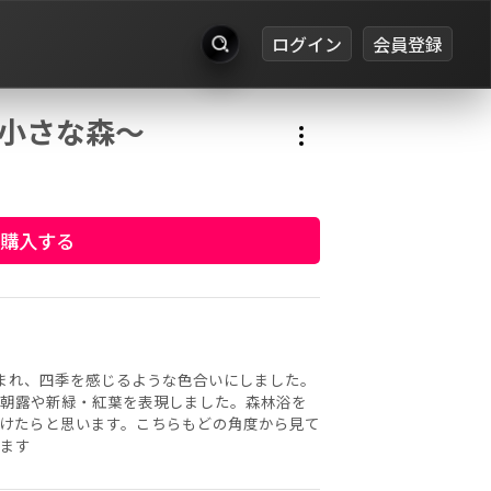
ログイン
会員登録
出品
ts〜小さな森〜
お知らせ
ログイン
会員登録
購入する
まれ、四季を感じるような色合いにしました。
朝露や新緑・紅葉を表現しました。森林浴を
けたらと思います。こちらもどの角度から見て
ます