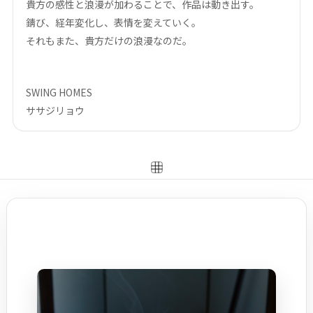
貴方の感性と浪漫が加わることで、作品は動き出す。
–
錆び、経年変化し、表情を変えていく。
幅
それもまた、貴方だけの浪漫なのだ。
配送料の負担
SWING HOMES
ササジリョウ