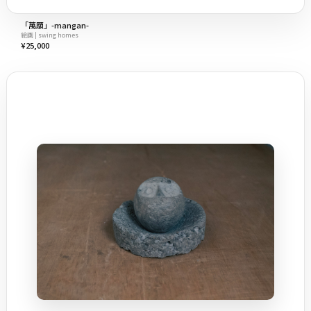
「萬願」-mangan-
絵画 | swing homes
¥25,000