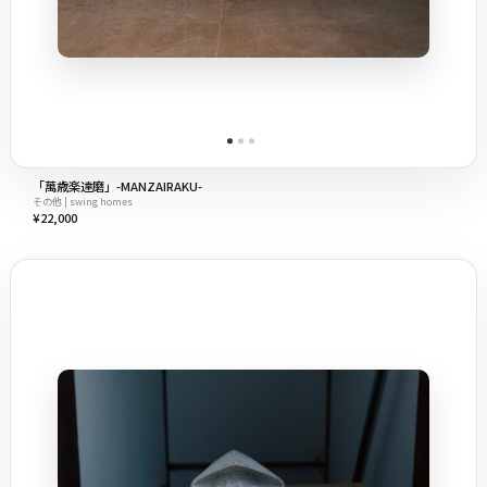
「萬歳楽達磨」-MANZAIRAKU-
その他 | swing homes
¥22,000