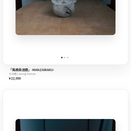
「萬歳楽達磨」-MANZAIRAKU-
その他 | swing homes
¥22,000