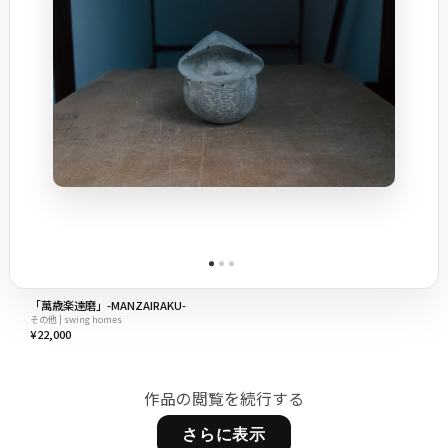
「萬歳楽達磨」-MANZAIRAKU-
その他 | swing homes
¥22,000
作品の閲覧を続行する
さらに表示