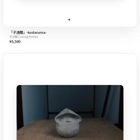
「子達磨」-kodaruma-
その他 | swing homes
¥5,500