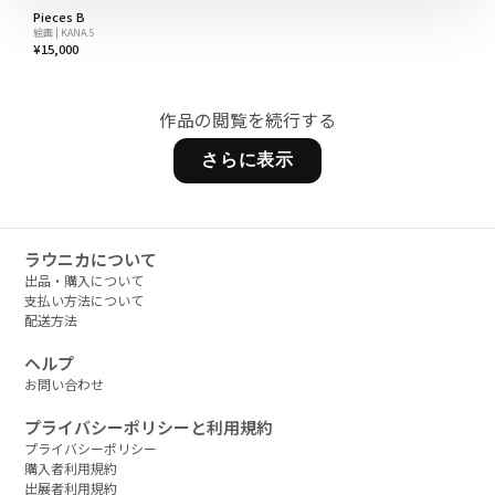
Pieces B
絵画 | KANA.S
¥15,000
作品の閲覧を続行する
さらに表示
ラウニカについて
出品・購入について
支払い方法について
配送方法
ヘルプ
お問い合わせ
プライバシーポリシーと利用規約
プライバシーポリシー
購入者利用規約
出展者利用規約