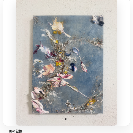
–
幅
配送料の負担
風の記憶