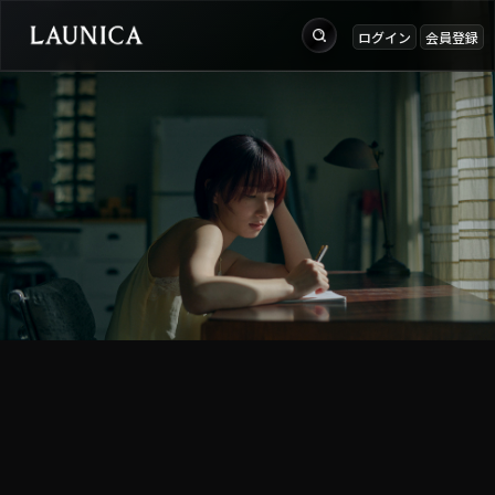
ログイン
会員登録
出品
Search
お知らせ
検索対象
ログイン
作品＋アーティスト
会員登録
作品
アーティスト
キーワード
例：作品名 / アーティスト名 / @ユーザー名 / タグ
カテゴリ